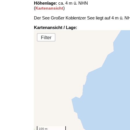
Höhenlage:
ca. 4 m ü. NHN
(
)
Kartenansicht
Der See Großer Koblentzer See liegt auf 4 m ü. 
Kartenansicht / Lage:
Filter
100 m