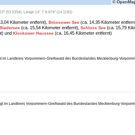
© OpenMap
.923" (53.5358), Länge 14° 7' 8.979" (14.1192)
3,04 Kilometer entfernt),
(ca. 14,35 Kilometer entfern
Brüssower See
(ca. 15,54 Kilometer entfernt),
(ca. 15,79 Kil
Bladersee
Schloss See
nt) und
(ca. 16,45 Kilometer entfernt)
Klockower Haussee
gt im Landkreis Vorpommern-Greifswald des Bundeslandes Mecklenburg-Vorpommer
egt im Landkreis Vorpommern-Greifswald des Bundeslandes Mecklenburg-Vorpomme