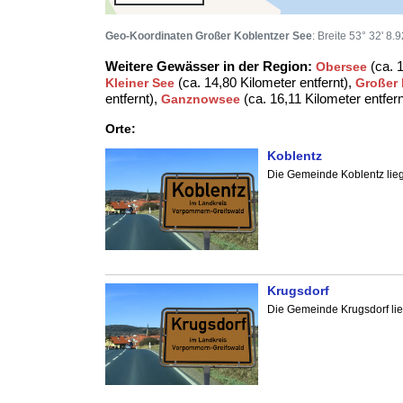
Geo-Koordinaten Großer Koblentzer See
: Breite 53° 32' 8
Weitere Gewässer in der Region:
(ca. 1
Obersee
(ca. 14,80 Kilometer entfernt),
Kleiner See
Großer 
entfernt),
(ca. 16,11 Kilometer entfer
Ganznowsee
Orte:
Koblentz
Die Gemeinde Koblentz lie
Krugsdorf
Die Gemeinde Krugsdorf li