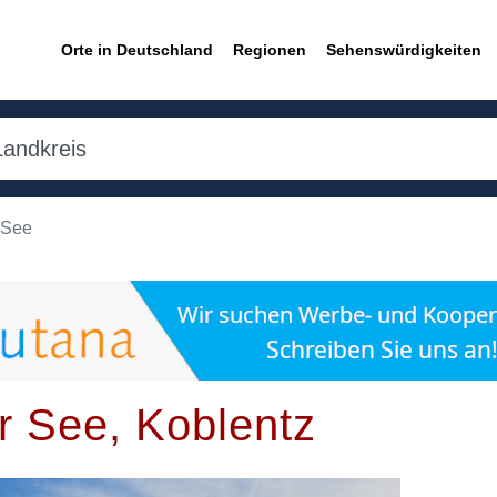
Orte in Deutschland
Regionen
Sehenswürdigkeiten
 See
r See, Koblentz