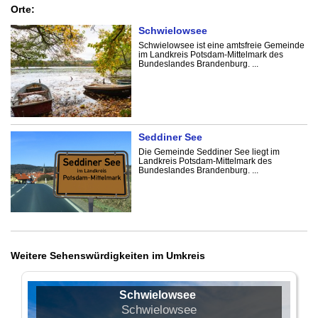
Orte:
Schwielowsee
Schwielowsee ist eine amtsfreie Gemeinde
im Landkreis Potsdam-Mittelmark des
Bundeslandes Brandenburg. ...
Seddiner See
Die Gemeinde Seddiner See liegt im
Landkreis Potsdam-Mittelmark des
Bundeslandes Brandenburg. ...
Weitere Sehenswürdigkeiten im Umkreis
Schwielowsee
Schwielowsee