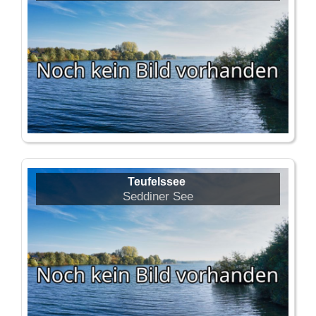
Teufelssee
Seddiner See