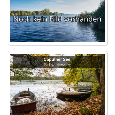
Caputher See
Schwielowsee