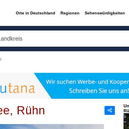
Orte in Deutschland
Regionen
Sehenswürdigkeiten
e
Un
ee, Rühn
Rü
Teilen