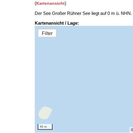
(
)
Kartenansicht
Der See Großer Rühner See liegt auf 0 m ü. NHN
Kartenansicht / Lage:
Filter
50 m