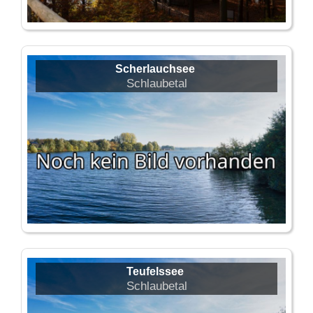
Scherlauchsee
Schlaubetal
Teufelssee
Schlaubetal