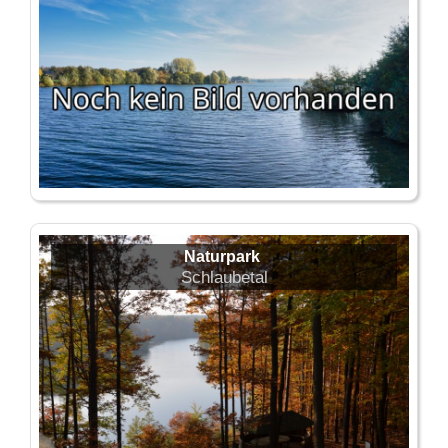
Naturpark
Schlaubetal