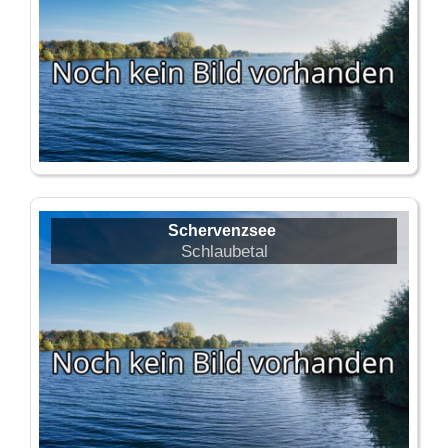
Schervenzsee
Schlaubetal