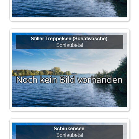
Stiller Treppelsee (Schafwäsche)
Schlaubetal
Schinkensee
Schlaubetal