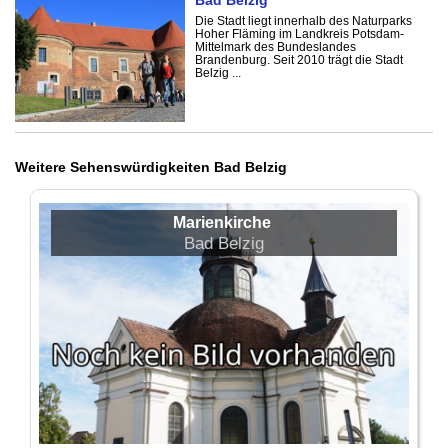
Bad Belzig
Die Stadt liegt innerhalb des Naturparks
Hoher Fläming im Landkreis Potsdam-
Mittelmark des Bundeslandes
Brandenburg. Seit 2010 trägt die Stadt
Belzig ...
Weitere Sehenswürdigkeiten Bad Belzig
Marienkirche
Bad Belzig