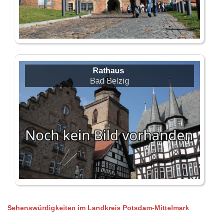
Rathaus
Bad Belzig
Sehenswürdigkeiten im Landkreis Potsdam-Mittelmark