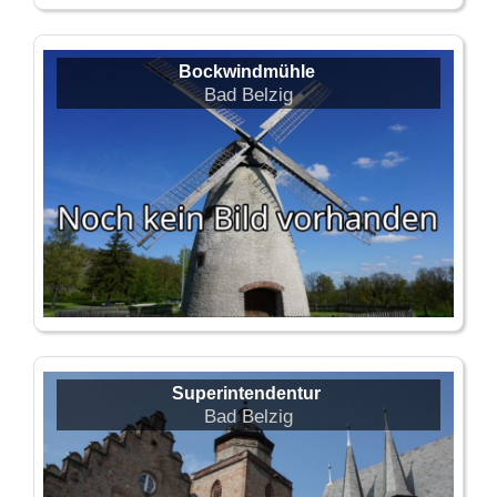
Bockwindmühle
Bad Belzig
Superintendentur
Bad Belzig