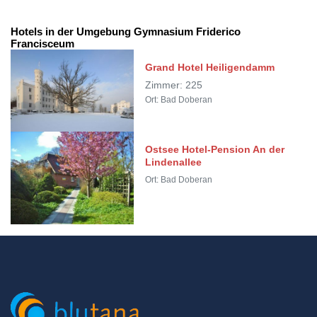
Hotels in der Umgebung Gymnasium Friderico
Francisceum
Grand Hotel Heiligendamm
Zimmer: 225
Ort: Bad Doberan
Ostsee Hotel-Pension An der
Lindenallee
Ort: Bad Doberan