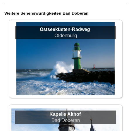
Weitere Sehenswürdigkeiten Bad Doberan
Ostseeküsten-Radweg
Oldenburg
Kapelle Althof
Bad Doberan