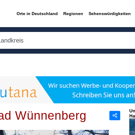
Orte in Deutschland
Regionen
Sehenswürdigkeiten
Un
ad Wünnenberg
Ha
Teilen