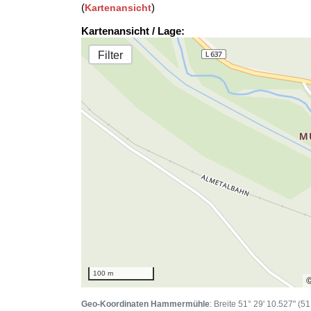
(
)
Kartenansicht
Kartenansicht / Lage:
Filter
100 m
Geo-Koordinaten Hammermühle
: Breite 51° 29' 10.527" (5