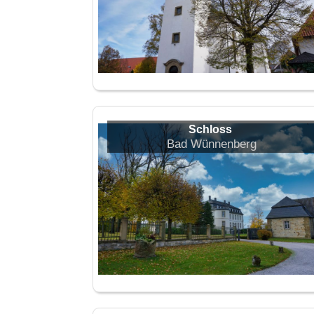
Schloss
Bad Wünnenberg