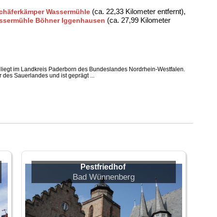
(ca. 22,33 Kilometer entfernt),
Schäferkämper Wassermühle
(ca. 27,99 Kilometer
ssermühle Böhner Iggenhausen
liegt im Landkreis Paderborn des Bundeslandes Nordrhein-Westfalen.
 des Sauerlandes und ist geprägt ...
Pestfriedhof
Bad Wünnenberg