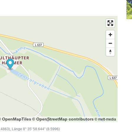
© OpenMapTiles
© OpenStreetMap contributors
© mett-media
1.4863), Länge 8° 35' 58.644" (8.5996)