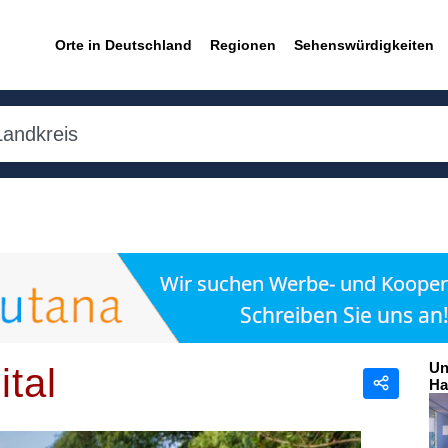
Orte in Deutschland
Regionen
Sehenswürdigkeiten
Un
tal
Ha
Teilen