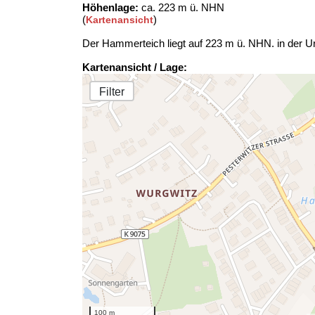
Höhenlage:
ca. 223 m ü. NHN
(
)
Kartenansicht
Der Hammerteich liegt auf 223 m ü. NHN. in der U
Kartenansicht / Lage:
Filter
100 m