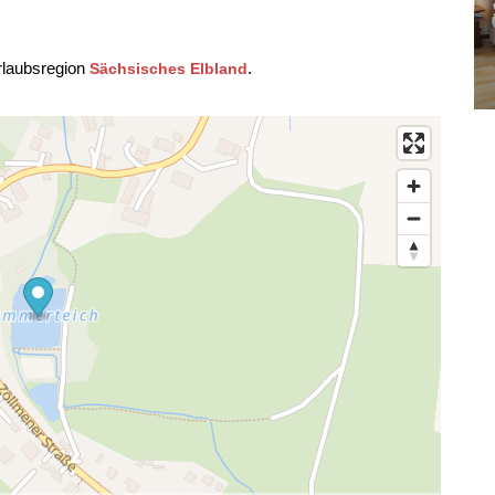
rlaubsregion
.
Sächsisches Elbland