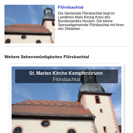
Flörsbachtal
Die Gemeinde Flörsbachtal liegt im
Landkreis Main-Kinzig-Kreis des
Bundeslandes Hessen. Die kleine
Spessartgemeinde Flörsbachtal mit ihren
vier Ortsteilen ...
Weitere Sehenswürdigkeiten Flörsbachtal
St. Marien Kirche Kempfenbrunn
Flörsbachtal