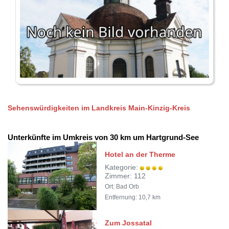
Sehenswürdigkeiten im Landkreis Main-Kinzig-Kreis
Unterkünfte im Umkreis von 30 km um Hartgrund-See
Hotel an der Therme
Kategorie:
Zimmer: 112
Ort: Bad Orb
Entfernung: 10,7 km
Zum Jossatal