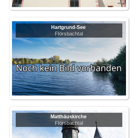
Hartgrund-See
Flörsbachtal
Matthäuskirche
Flörsbachtal