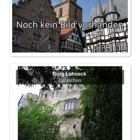
Burg Lahneck
Lahnstein