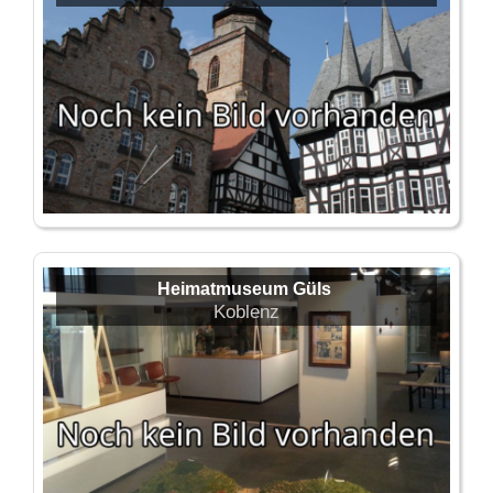
Heimatmuseum Güls
Koblenz