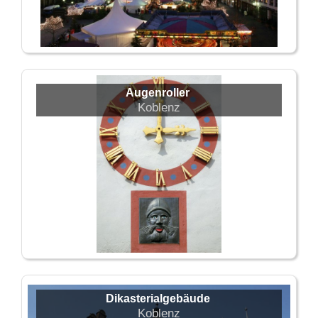
Augenroller
Koblenz
Dikasterialgebäude
Koblenz