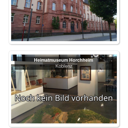
Heimatmuseum Horchheim
Koblenz