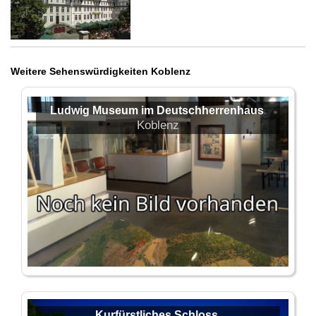
Weitere Sehenswürdigkeiten Koblenz
Ludwig Museum im Deutschherrenhaus
Koblenz
Kurfürstliches Schloss