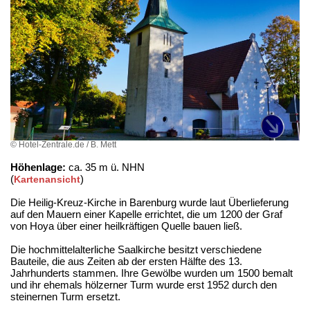
© Hotel-Zentrale.de / B. Mett
Höhenlage:
ca. 35 m ü. NHN
(
)
Kartenansicht
Die Heilig-Kreuz-Kirche in Barenburg wurde laut Überlieferung
auf den Mauern einer Kapelle errichtet, die um 1200 der Graf
von Hoya über einer heilkräftigen Quelle bauen ließ.
Die hochmittelalterliche Saalkirche besitzt verschiedene
Bauteile, die aus Zeiten ab der ersten Hälfte des 13.
Jahrhunderts stammen. Ihre Gewölbe wurden um 1500 bemalt
und ihr ehemals hölzerner Turm wurde erst 1952 durch den
steinernen Turm ersetzt.