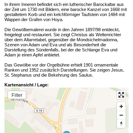
In ihrem Inneren befindet sich ein lutherischer Barockaltar aus
der Zeit um 1730 mit Bildern, eine barocke Kanzel von 1668 mit
gestaltetem Korb und ein kelchförmiger Taufstein von 1484 mit
Wappen der Grafen von Hoya.
Die Gewölbemalerei wurde in den Jahren 1897/98 entdeckt,
freigelegt und restauriert. Sie zeigt Christus als Weltenrichter
über dem Altarretabel, gegenüber die Mondsichelmadonna,
Szenen von Adam und Eva und als Besonderheit die
Darstellung des Sündenfalls, bei der die Schlange Eva und
Adam je einen Apfel anbietet.
Das Gewölbe vor der Orgelbühne erhielt 1901 ornamentale
Ranken und 1952 zusätzlich Darstellungen. Sie zeigen Jesus,
St. Stephanus und die Bekehrung des Saulus.
Kartenansicht / Lage:
Filter