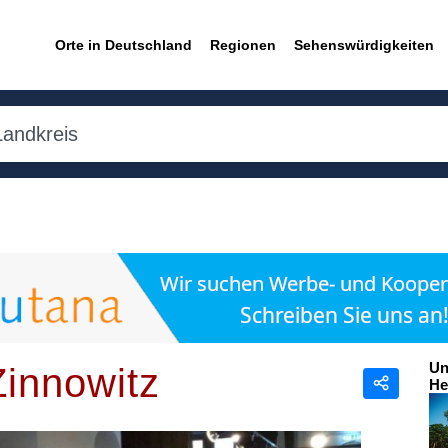
Orte in Deutschland
Regionen
Sehenswürdigkeiten
Un
innowitz
He
Teilen