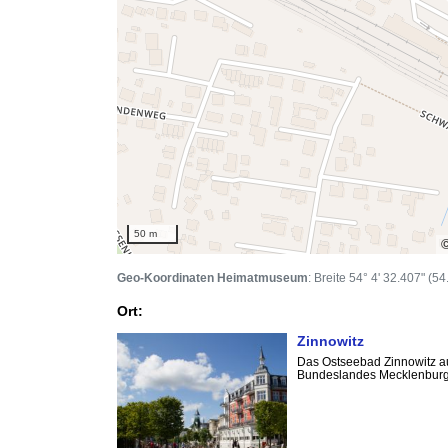
50 m
Geo-Koordinaten Heimatmuseum
: Breite 54° 4' 32.407" (
Ort:
Zinnowitz
Das Ostseebad Zinnowitz au
Bundeslandes Mecklenburg-