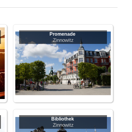
Promenade
Zinnowitz
Bibliothek
Zinnowitz