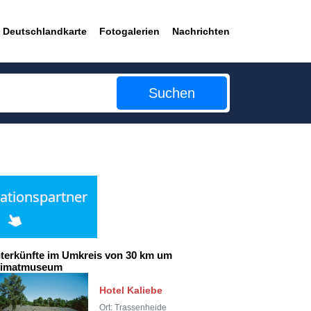
Deutschlandkarte
Fotogalerien
Nachrichten
Suchen
terkünfte im Umkreis von 30 km um
imatmuseum
Hotel Kaliebe
Ort: Trassenheide