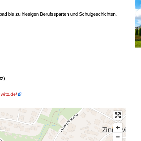
ad bis zu hiesigen Berufssparten und Schulgeschichten.
tz)
witz.de/