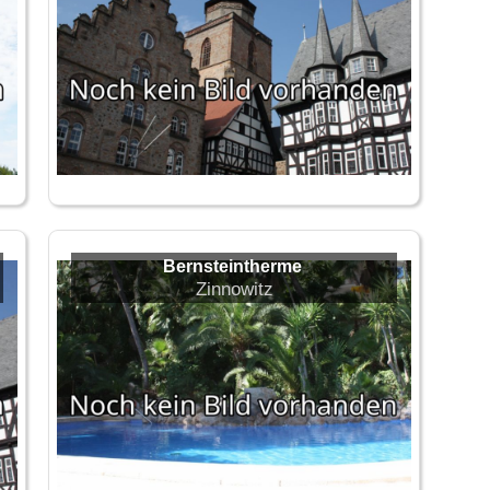
Bernsteintherme
Zinnowitz