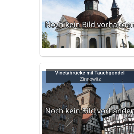
Vinetabrücke mit Tauchgondel
Zinnowitz