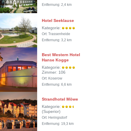
Entfernung: 2,4 km
Hotel Seeklause
Kategorie:
Ort: Trassenheide
Entfernung: 3,2 km
Best Western Hotel
Hanse Kogge
Kategorie:
Zimmer: 106
Ort: Koserow
Entfernung: 6,6 km
Strandhotel Möwe
Kategorie:
(Superior)
Ort: Heringsdorf
Entfernung: 19,3 km