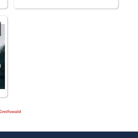
Greifswald