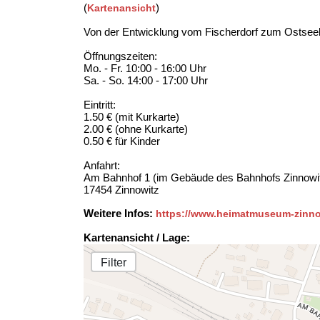
(
)
Kartenansicht
Von der Entwicklung vom Fischerdorf zum Ostseeb
Öffnungszeiten:
Mo. - Fr. 10:00 - 16:00 Uhr
Sa. - So. 14:00 - 17:00 Uhr
Eintritt:
1.50 € (mit Kurkarte)
2.00 € (ohne Kurkarte)
0.50 € für Kinder
Anfahrt:
Am Bahnhof 1 (im Gebäude des Bahnhofs Zinnowi
17454 Zinnowitz
Weitere Infos:
https://www.heimatmuseum-zinno
Kartenansicht / Lage:
Filter