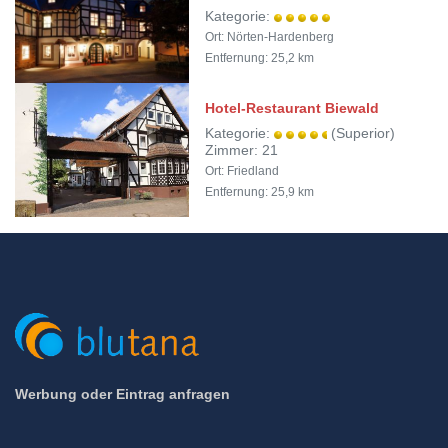
Kategorie:
Ort: Nörten-Hardenberg
Entfernung: 25,2 km
Hotel-Restaurant Biewald
Kategorie:
(Superior)
Zimmer: 21
Ort: Friedland
Entfernung: 25,9 km
Werbung oder Eintrag anfragen