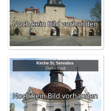
Kirche St. Servatius
Duderstadt