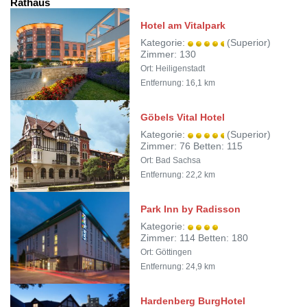
Rathaus
Hotel am Vitalpark
Kategorie:
(Superior)
Zimmer: 130
Ort: Heiligenstadt
Entfernung: 16,1 km
Göbels Vital Hotel
Kategorie:
(Superior)
Zimmer: 76 Betten: 115
Ort: Bad Sachsa
Entfernung: 22,2 km
Park Inn by Radisson
Kategorie:
Zimmer: 114 Betten: 180
Ort: Göttingen
Entfernung: 24,9 km
Hardenberg BurgHotel