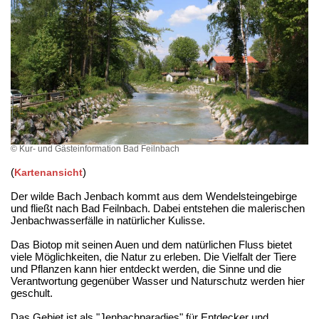
© Kur- und Gästeinformation Bad Feilnbach
(
)
Kartenansicht
Der wilde Bach Jenbach kommt aus dem Wendelsteingebirge
und fließt nach Bad Feilnbach. Dabei entstehen die malerischen
Jenbachwasserfälle in natürlicher Kulisse.
Das Biotop mit seinen Auen und dem natürlichen Fluss bietet
viele Möglichkeiten, die Natur zu erleben. Die Vielfalt der Tiere
und Pflanzen kann hier entdeckt werden, die Sinne und die
Verantwortung gegenüber Wasser und Naturschutz werden hier
geschult.
Das Gebiet ist als "Jenbachparadies" für Entdecker und