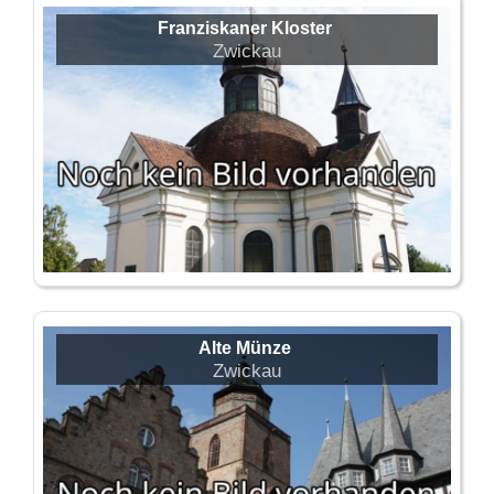
Franziskaner Kloster
Zwickau
Alte Münze
Zwickau