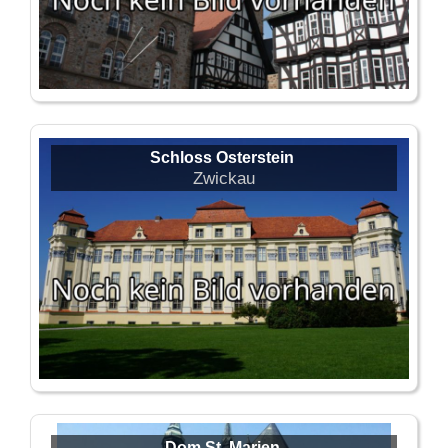
Schloss Osterstein
Zwickau
Dom St. Marien