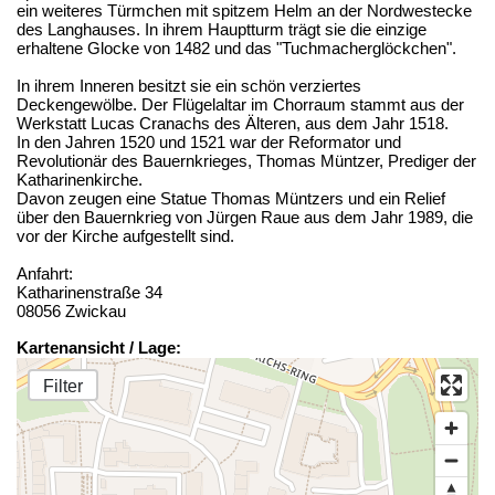
ein weiteres Türmchen mit spitzem Helm an der Nordwestecke
des Langhauses. In ihrem Hauptturm trägt sie die einzige
erhaltene Glocke von 1482 und das "Tuchmacherglöckchen".
In ihrem Inneren besitzt sie ein schön verziertes
Deckengewölbe. Der Flügelaltar im Chorraum stammt aus der
Werkstatt Lucas Cranachs des Älteren, aus dem Jahr 1518.
In den Jahren 1520 und 1521 war der Reformator und
Revolutionär des Bauernkrieges, Thomas Müntzer, Prediger der
Katharinenkirche.
Davon zeugen eine Statue Thomas Müntzers und ein Relief
über den Bauernkrieg von Jürgen Raue aus dem Jahr 1989, die
vor der Kirche aufgestellt sind.
Anfahrt:
Katharinenstraße 34
08056 Zwickau
Kartenansicht / Lage:
Filter