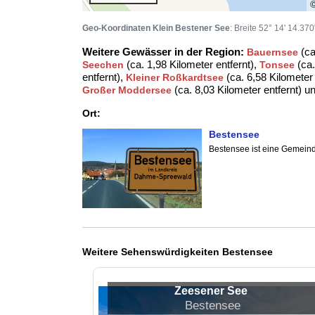
Geo-Koordinaten Klein Bestener See
: Breite 52° 14' 14.37
Weitere Gewässer in der Region:
(ca
Bauernsee
(ca. 1,98 Kilometer entfernt),
(ca.
Seechen
Tonsee
entfernt),
(ca. 6,58 Kilometer 
Kleiner Roßkardtsee
(ca. 8,03 Kilometer entfernt) u
Großer Moddersee
Ort:
Bestensee
Bestensee ist eine Gemein
Weitere Sehenswürdigkeiten Bestensee
Zeesener See
Bestensee