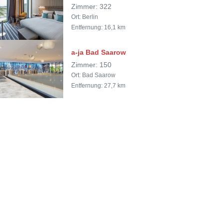
Zimmer: 322
Ort: Berlin
Entfernung: 16,1 km
a-ja Bad Saarow
Zimmer: 150
Ort: Bad Saarow
Entfernung: 27,7 km