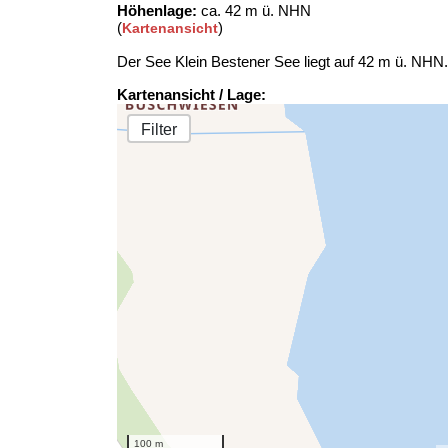
Höhenlage:
ca. 42 m ü. NHN
(
)
Kartenansicht
Der See Klein Bestener See liegt auf 42 m ü. NHN
Kartenansicht / Lage:
Filter
100 m