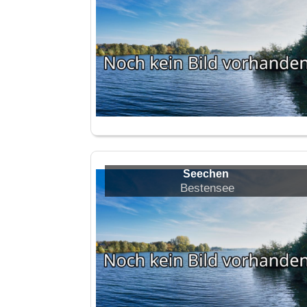
Seechen
Bestensee