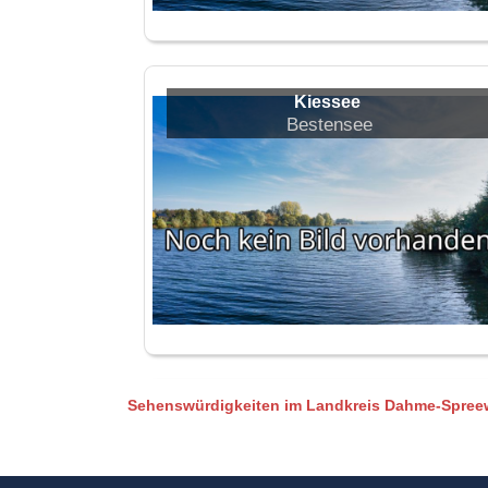
Kiessee
Bestensee
Sehenswürdigkeiten im Landkreis Dahme-Spree