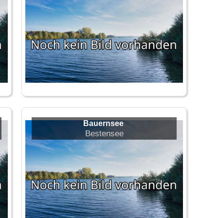
Bauernsee
Bestensee