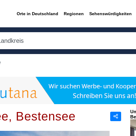
Orte in Deutschland
Regionen
Sehenswürdigkeiten
e
Un
ee, Bestensee
Be
Teilen