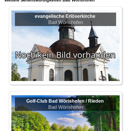
Weitere Sehenswürdigkeiten Bad Wörishofen
evangelische Erlöserkirche
Bad Wörishofen
Golf-Club Bad Wörishofen / Rieden
Bad Wörishofen