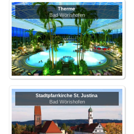
Therme
Bad Wörishofen
Stadtpfarrkirche St. Justina
Bad Wörishofen