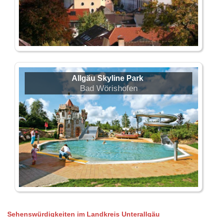
Allgäu Skyline Park
Bad Wörishofen
Sehenswürdigkeiten im Landkreis Unterallgäu