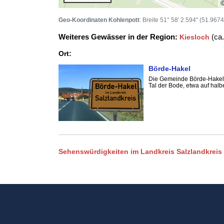
Geo-Koordinaten Kohlenpott
: Breite 51° 58' 2.594" (51.967
Weiteres Gewässer in der Region:
(ca.
Kiesloch
Ort:
Börde-Hakel
Die Gemeinde Börde-Hakel 
Tal der Bode, etwa auf hal
Sehenswürdigkeiten im Landkreis Salzlandkreis