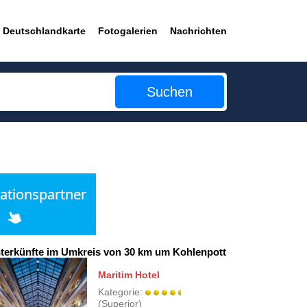
Deutschlandkarte
Fotogalerien
Nachrichten
Suchen
terkünfte im Umkreis von 30 km um Kohlenpott
Maritim Hotel
Kategorie:
(Superior)