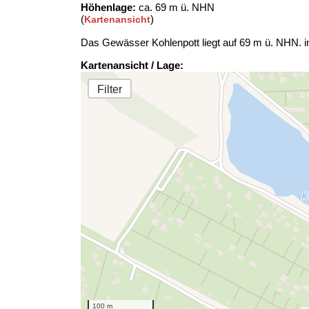
Höhenlage:
ca. 69 m ü. NHN
(
)
Kartenansicht
Das Gewässer Kohlenpott liegt auf 69 m ü. NHN. i
Kartenansicht / Lage:
Filter
100 m