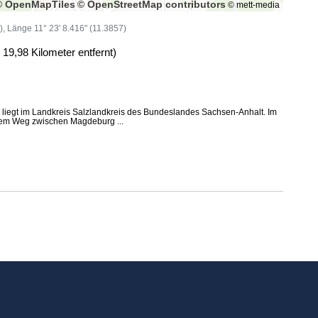
© OpenMapTiles
© OpenStreetMap contributors
© mett-media
4), Länge 11° 23' 8.416" (11.3857)
 19,98 Kilometer entfernt)
liegt im Landkreis Salzlandkreis des Bundeslandes Sachsen-Anhalt. Im
bem Weg zwischen Magdeburg ...