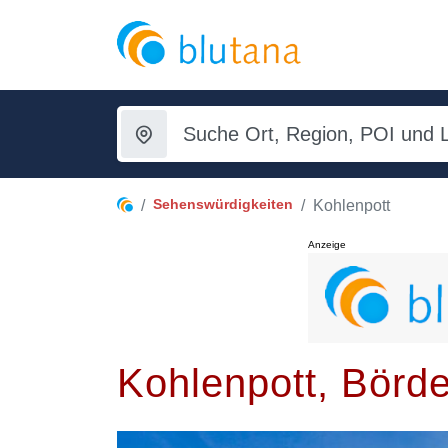
Sehenswürdigkeiten
Kohlenpott
Anzeige
Kohlenpott, Börd