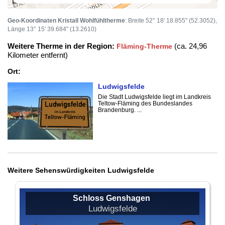
Geo-Koordinaten Kristall Wohlfühltherme
: Breite 52° 18' 18.855" (52.3052),
Länge 13° 15' 39.684" (13.2610)
Weitere Therme in der Region:
(ca. 24,96
Fläming-Therme
Kilometer entfernt)
Ort:
Ludwigsfelde
Die Stadt Ludwigsfelde liegt im Landkreis
Teltow-Fläming des Bundeslandes
Brandenburg. ...
Weitere Sehenswürdigkeiten Ludwigsfelde
Schloss Genshagen
Ludwigsfelde