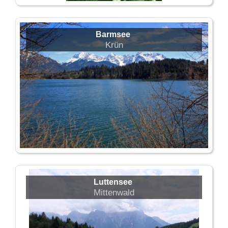
Barmsee
Krün
Luttensee
Mittenwald