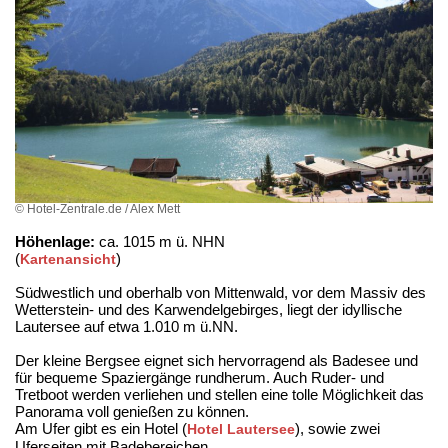
© Hotel-Zentrale.de / Alex Mett
Höhenlage:
ca. 1015 m ü. NHN
(
)
Kartenansicht
Südwestlich und oberhalb von Mittenwald, vor dem Massiv des
Wetterstein- und des Karwendelgebirges, liegt der idyllische
Lautersee auf etwa 1.010 m ü.NN.
Der kleine Bergsee eignet sich hervorragend als Badesee und
für bequeme Spaziergänge rundherum. Auch Ruder- und
Tretboot werden verliehen und stellen eine tolle Möglichkeit das
Panorama voll genießen zu können.
Am Ufer gibt es ein Hotel (
), sowie zwei
Hotel Lautersee
Uferseiten mit Badebereichen.