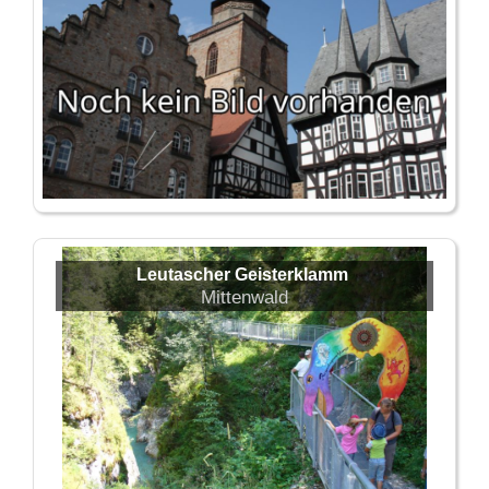
Leutascher Geisterklamm
Mittenwald