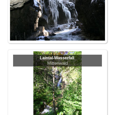
Laintal-Wasserfall
Mittenwald