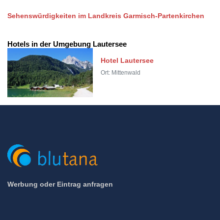
Sehenswürdigkeiten im Landkreis Garmisch-Partenkirchen
Hotels in der Umgebung Lautersee
Hotel Lautersee
Ort: Mittenwald
Werbung oder Eintrag anfragen