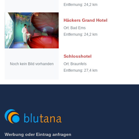
Entfernung: 24,2 km
Häckers Grand Hotel
Ort: Bad Ems
Entfernung: 24,2 km
Schlosshotel
Noch kein Bild vorhanden
Ort: Braunfels
Entfernung: 27,4 km
Werbung oder Eintrag anfragen