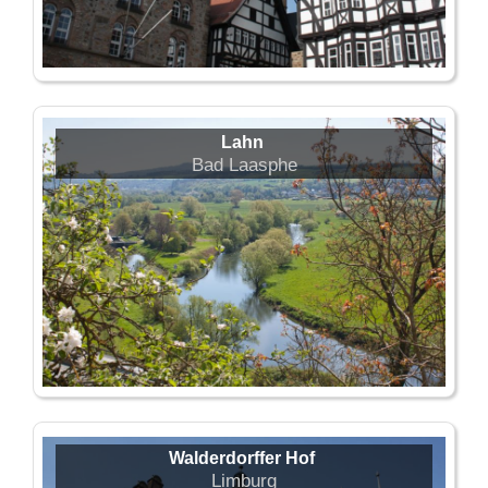
Lahn
Bad Laasphe
Walderdorffer Hof
Limburg