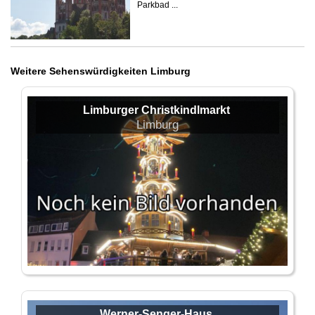
Parkbad ...
Weitere Sehenswürdigkeiten Limburg
Limburger Christkindlmarkt
Limburg
Werner-Senger-Haus