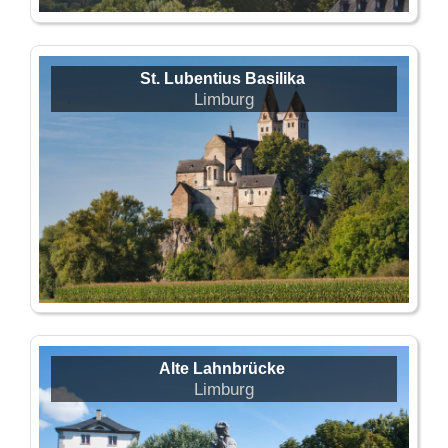
St. Lubentius Basilika
Limburg
Alte Lahnbrücke
Limburg