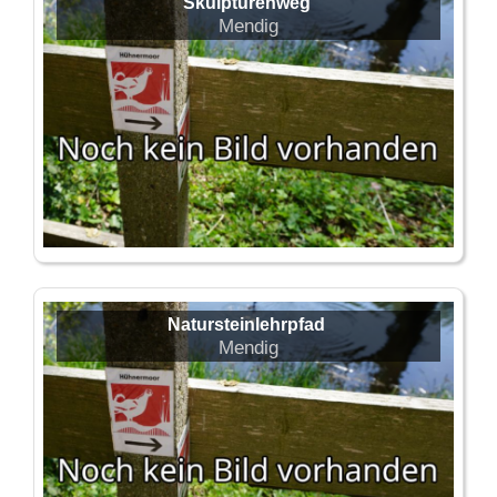
Skulpturenweg
Mendig
Natursteinlehrpfad
Mendig