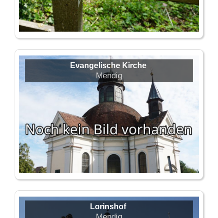
Evangelische Kirche
Mendig
Lorinshof
Mendig