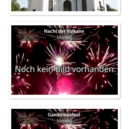
Nacht der Vulkane
Mendig
Gambrinusfest
Mendig