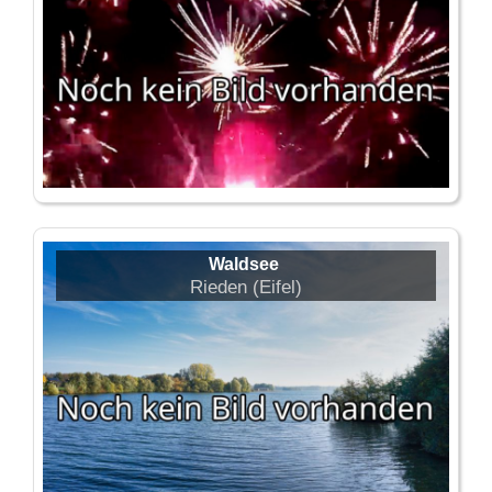
Waldsee
Rieden (Eifel)