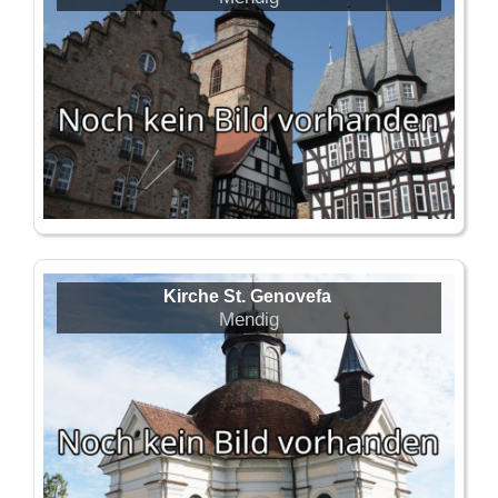
Kirche St. Genovefa
Mendig