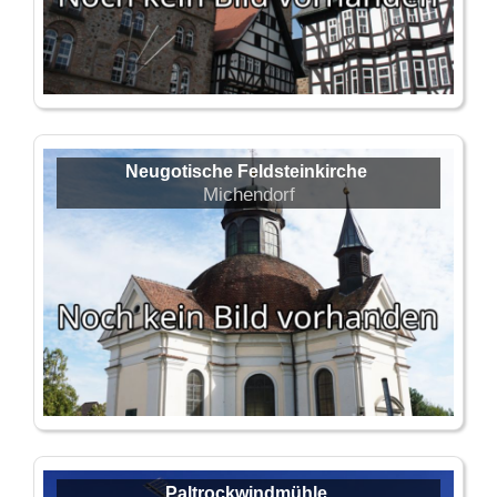
Neugotische Feldsteinkirche
Michendorf
Paltrockwindmühle