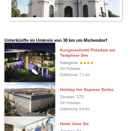
Unterkünfte im Umkreis von 30 km um Michendorf
Kongresshotel Potsdam am
Templiner See
Kategorie:
Ort: Potsdam
Entfernung: 7,1 km
Holiday Inn Express Suites
Zimmer: 173
Ort: Potsdam
Entfernung: 9,8 km
Hotel June Six