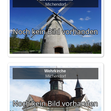
Michendorf
Wehrkirche
Michendorf