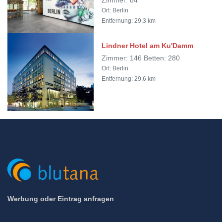
Zimmer: 84
Ort: Berlin
Entfernung: 29,3 km
Lindner Hotel am Ku'Damm
Zimmer: 146 Betten: 280
Ort: Berlin
Entfernung: 29,6 km
Werbung oder Eintrag anfragen