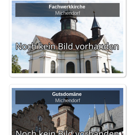
Fachwerkkirche
Michendorf
Gutsdomäne
Michendorf