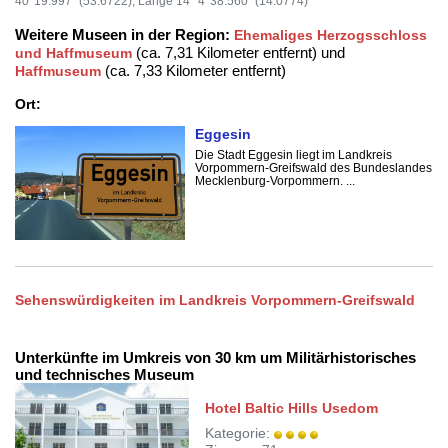
40' 19.997" (53.6722), Länge 14° 4' 38.560" (14.0774)
Weitere Museen in der Region:
Ehemaliges Herzogsschloss
(ca. 7,31 Kilometer entfernt) und
und Haffmuseum
(ca. 7,33 Kilometer entfernt)
Haffmuseum
Ort:
Eggesin
Die Stadt Eggesin liegt im Landkreis
Vorpommern-Greifswald des Bundeslandes
Mecklenburg-Vorpommern. ...
Sehenswürdigkeiten im Landkreis Vorpommern-Greifswald
Unterkünfte im Umkreis von 30 km um Militärhistorisches
und technisches Museum
Hotel Baltic Hills Usedom
Kategorie: