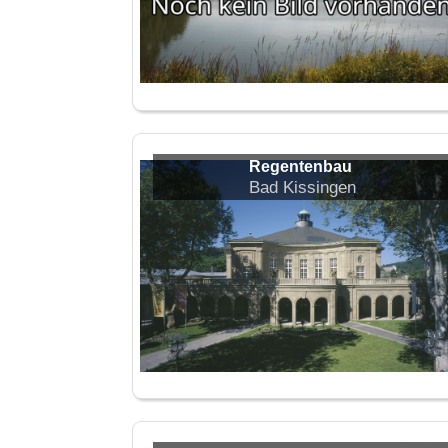
Regentenbau
Bad Kissingen