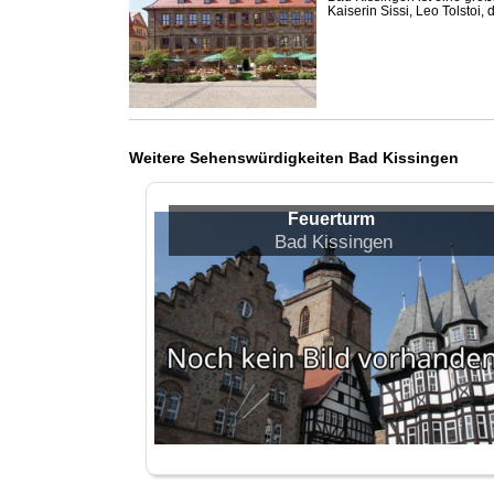
Kaiserin Sissi, Leo Tolstoi,
Weitere Sehenswürdigkeiten Bad Kissingen
Feuerturm
Bad Kissingen