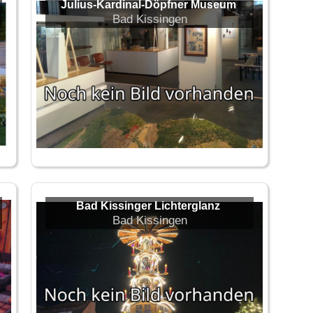
Julius-Kardinal-Döpfner Museum
Bad Kissingen
Bad Kissinger Lichterglanz
Bad Kissingen