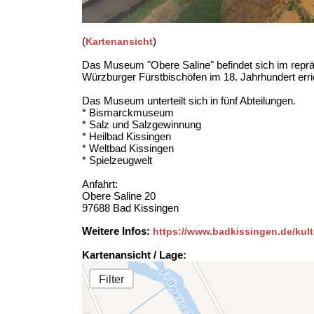
(
)
Kartenansicht
Das Museum "Obere Saline" befindet sich im repr
Würzburger Fürstbischöfen im 18. Jahrhundert err
Das Museum unterteilt sich in fünf Abteilungen.
* Bismarckmuseum
* Salz und Salzgewinnung
* Heilbad Kissingen
* Weltbad Kissingen
* Spielzeugwelt
Anfahrt:
Obere Saline 20
97688 Bad Kissingen
Weitere Infos:
https://www.badkissingen.de/kul
Kartenansicht / Lage:
Filter