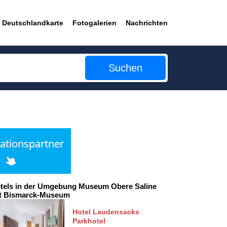
Deutschlandkarte
Fotogalerien
Nachrichten
Suchen
tels in der Umgebung Museum Obere Saline
t Bismarck-Museum
Hotel Laudensacks
Parkhotel