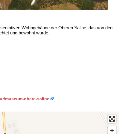
äsentativen Wohngebäude der Oberen Saline, das von den
ichtet und bewohnt wurde.
tur/museum-obere-saline