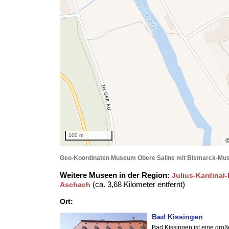
100 m
Geo-Koordinaten Museum Obere Saline mit Bismarck-M
Weitere Museen in der Region:
Julius-Kardina
(ca. 3,68 Kilometer entfernt)
Aschach
Ort:
Bad Kissingen
Bad Kissingen ist eine gro