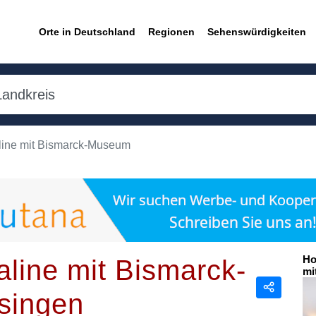
Orte in Deutschland
Regionen
Sehenswürdigkeiten
ine mit Bismarck-Museum
Ho
ine mit Bismarck-
mi
singen
Teilen