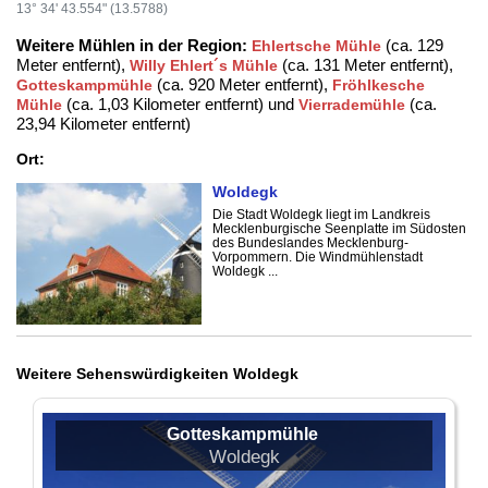
13° 34' 43.554" (13.5788)
Weitere Mühlen in der Region:
(ca. 129
Ehlertsche Mühle
Meter entfernt),
(ca. 131 Meter entfernt),
Willy Ehlert´s Mühle
(ca. 920 Meter entfernt),
Gotteskampmühle
Fröhlkesche
(ca. 1,03 Kilometer entfernt) und
(ca.
Mühle
Vierrademühle
23,94 Kilometer entfernt)
Ort:
Woldegk
Die Stadt Woldegk liegt im Landkreis
Mecklenburgische Seenplatte im Südosten
des Bundeslandes Mecklenburg-
Vorpommern. Die Windmühlenstadt
Woldegk ...
Weitere Sehenswürdigkeiten Woldegk
Gotteskampmühle
Woldegk