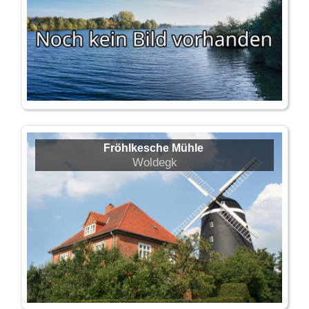
Fröhlkesche Mühle
Woldegk