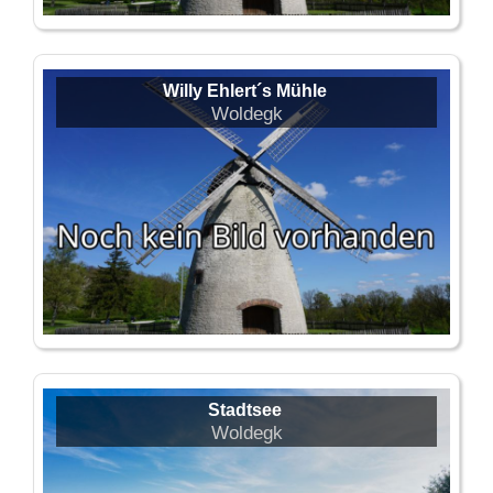
Willy Ehlert´s Mühle
Woldegk
Stadtsee
Woldegk