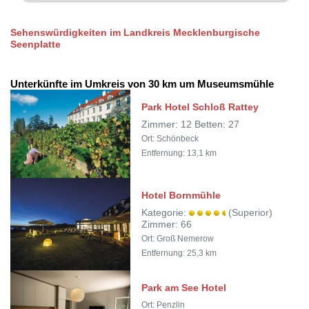
Sehenswürdigkeiten im Landkreis Mecklenburgische
Seenplatte
Unterkünfte im Umkreis von 30 km um Museumsmühle
Park Hotel Schloß Rattey
Zimmer: 12 Betten: 27
Ort: Schönbeck
Entfernung: 13,1 km
Hotel Bornmühle
Kategorie:
(Superior)
Zimmer: 66
Ort: Groß Nemerow
Entfernung: 25,3 km
Park am See Hotel
Ort: Penzlin