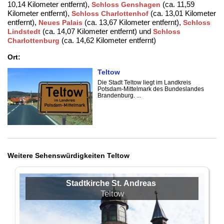
10,14 Kilometer entfernt),
(ca. 11,59
Schloss Genshagen
Kilometer entfernt),
(ca. 13,01 Kilometer
Schloss Charlottenhof
entfernt),
(ca. 13,67 Kilometer entfernt),
Neues Palais
Schloss
(ca. 14,07 Kilometer entfernt) und
Lindstedt
Schloss
(ca. 14,62 Kilometer entfernt)
Charlottenburg
Ort:
Teltow
Die Stadt Teltow liegt im Landkreis
Potsdam-Mittelmark des Bundeslandes
Brandenburg. ...
Weitere Sehenswürdigkeiten Teltow
Stadtkirche St. Andreas
Teltow