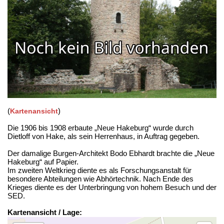
(
)
Kartenansicht
Die 1906 bis 1908 erbaute „Neue Hakeburg“ wurde durch
Dietloff von Hake, als sein Herrenhaus, in Auftrag gegeben.
Der damalige Burgen-Architekt Bodo Eb­hardt brachte die „Neue
Hakeburg“ auf Papier.
Im zweiten Weltkrieg diente es als Forschungsanstalt für
besondere Abteilungen wie Abhörtechnik. Nach Ende des
Krieges diente es der Unterbringung von hohem Besuch und der
SED.
Kartenansicht / Lage: