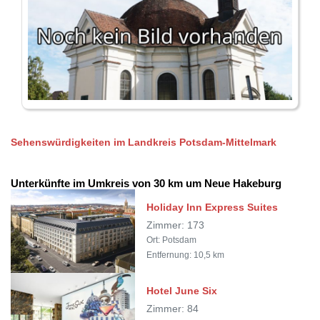
Sehenswürdigkeiten im Landkreis Potsdam-Mittelmark
Unterkünfte im Umkreis von 30 km um Neue Hakeburg
Holiday Inn Express Suites
Zimmer: 173
Ort: Potsdam
Entfernung: 10,5 km
Hotel June Six
Zimmer: 84