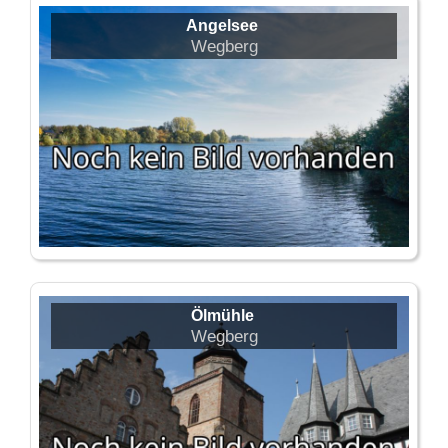
Angelsee
Wegberg
Ölmühle
Wegberg