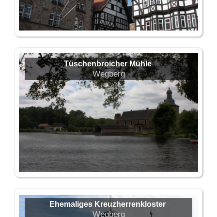
Tüschenbroicher Mühle
Wegberg
Ehemaliges Kreuzherrenkloster
Wegberg