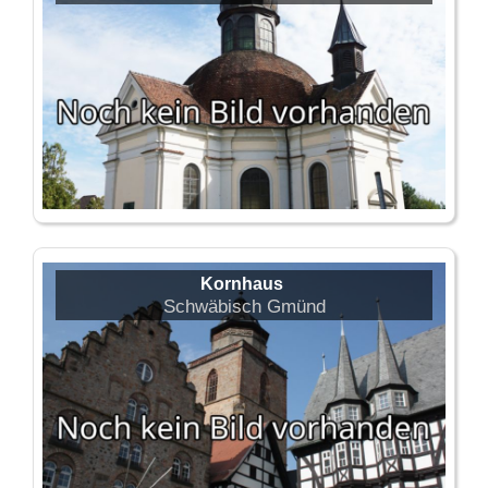
Kornhaus
Schwäbisch Gmünd