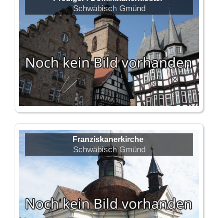
Schwäbisch Gmünd
Franziskanerkirche
Schwäbisch Gmünd