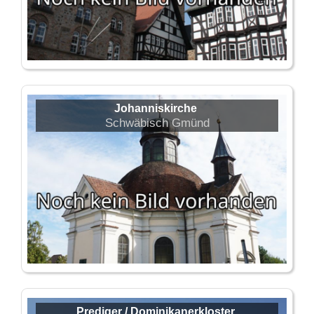
Johanniskirche
Schwäbisch Gmünd
Prediger / Dominikanerkloster