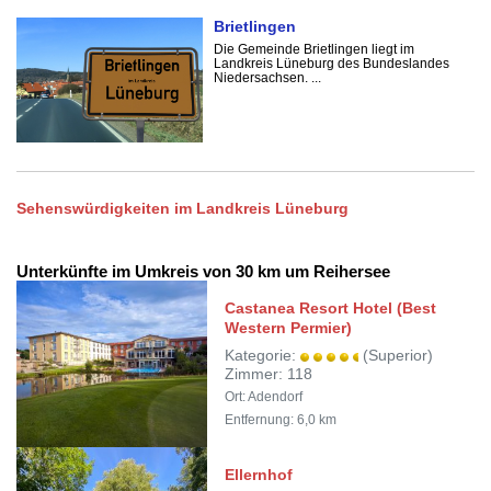
Brietlingen
Die Gemeinde Brietlingen liegt im
Landkreis Lüneburg des Bundeslandes
Niedersachsen. ...
Sehenswürdigkeiten im Landkreis Lüneburg
Unterkünfte im Umkreis von 30 km um Reihersee
Castanea Resort Hotel (Best
Western Permier)
Kategorie:
(Superior)
Zimmer: 118
Ort: Adendorf
Entfernung: 6,0 km
Ellernhof