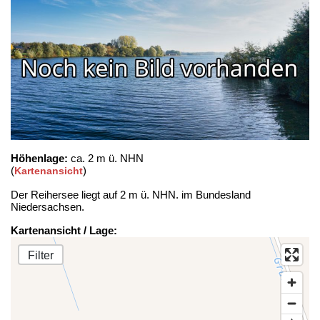
Höhenlage:
ca. 2 m ü. NHN
(
)
Kartenansicht
Der Reihersee liegt auf 2 m ü. NHN. im Bundesland
Niedersachsen.
Kartenansicht / Lage:
Filter