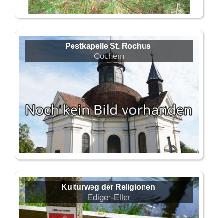
Pestkapelle St. Rochus
Cochem
Kulturweg der Religionen
Ediger-Eller