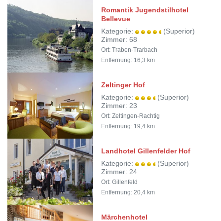
Romantik Jugendstilhotel
Bellevue
Kategorie:
(Superior)
Zimmer: 68
Ort: Traben-Trarbach
Entfernung: 16,3 km
Zeltinger Hof
Kategorie:
(Superior)
Zimmer: 23
Ort: Zeltingen-Rachtig
Entfernung: 19,4 km
Landhotel Gillenfelder Hof
Kategorie:
(Superior)
Zimmer: 24
Ort: Gillenfeld
Entfernung: 20,4 km
Märchenhotel