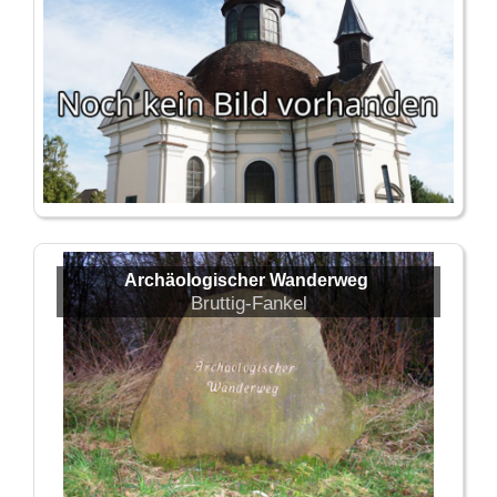
Archäologischer Wanderweg
Bruttig-Fankel