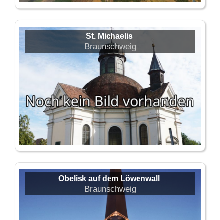
St. Michaelis
Braunschweig
Obelisk auf dem Löwenwall
Braunschweig