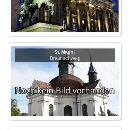
St. Magni
Braunschweig