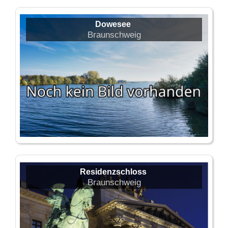
Dowesee
Braunschweig
Residenzschloss
Braunschweig