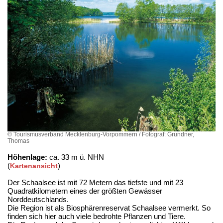
© Tourismusverband Mecklenburg-Vorpommern / Fotograf: Grundner,
Thomas
Höhenlage:
ca. 33 m ü. NHN
(
)
Kartenansicht
Der Schaalsee ist mit 72 Metern das tiefste und mit 23
Quadratkilometern eines der größten Gewässer
Norddeutschlands.
Die Region ist als Biosphärenreservat Schaalsee vermerkt. So
finden sich hier auch viele bedrohte Pflanzen und Tiere.