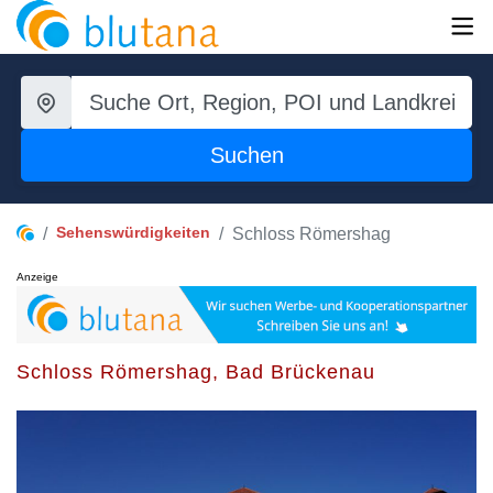
Suchen
Sehenswürdigkeiten
Schloss Römershag
Anzeige
Schloss Römershag, Bad Brückenau