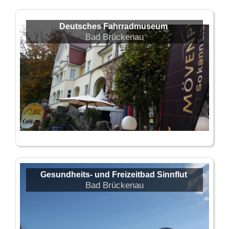
Deutsches Fahrradmuseum
Bad Brückenau
Gesundheits- und Freizeitbad Sinnflut
Bad Brückenau