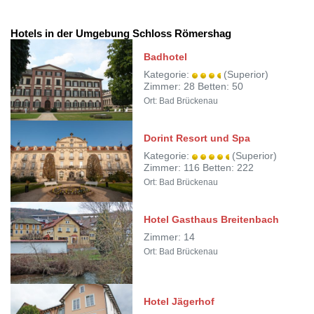
Hotels in der Umgebung Schloss Römershag
Badhotel
Kategorie:
(Superior)
Zimmer: 28 Betten: 50
Ort: Bad Brückenau
Dorint Resort und Spa
Kategorie:
(Superior)
Zimmer: 116 Betten: 222
Ort: Bad Brückenau
Hotel Gasthaus Breitenbach
Zimmer: 14
Ort: Bad Brückenau
Hotel Jägerhof