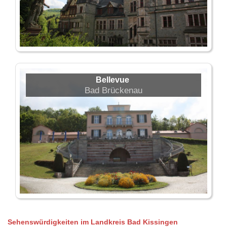
Bellevue
Bad Brückenau
Sehenswürdigkeiten im Landkreis Bad Kissingen