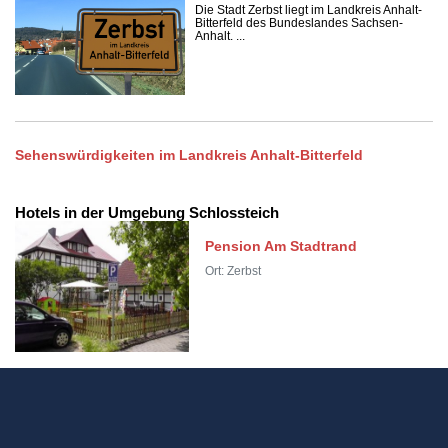
Die Stadt Zerbst liegt im Landkreis Anhalt-
Bitterfeld des Bundeslandes Sachsen-
Anhalt. ...
Sehenswürdigkeiten im Landkreis Anhalt-Bitterfeld
Hotels in der Umgebung Schlossteich
Pension Am Stadtrand
Ort: Zerbst