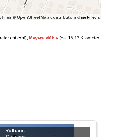
Tiles
© OpenStreetMap contributors
© mett-media
eter entfernt),
(ca. 15,13 Kilometer
Meyers Mühle
Rathaus