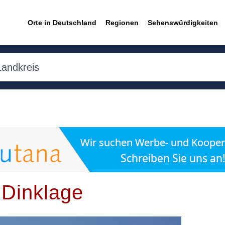
Orte in Deutschland
Regionen
Sehenswürdigkeiten
 Dinklage