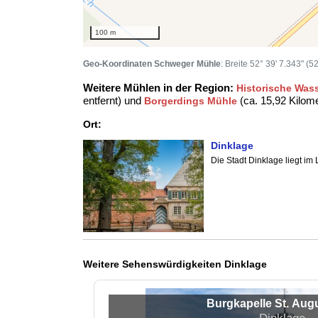
100 m
Geo-Koordinaten Schweger Mühle
: Breite 52° 39' 7.343" (
Weitere Mühlen in der Region:
Historische Was
entfernt) und
(ca. 15,92 Kilome
Borgerdings Mühle
Ort:
Dinklage
Die Stadt Dinklage liegt im
Weitere Sehenswürdigkeiten Dinklage
Burgkapelle St. Aug