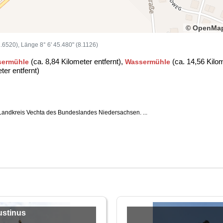
© OpenMap
52.6520), Länge 8° 6' 45.480" (8.1126)
(ca. 8,84 Kilometer entfernt),
(ca. 14,56 Kilom
sermühle
Wassermühle
ter entfernt)
 Landkreis Vechta des Bundeslandes Niedersachsen. ...
ustinus