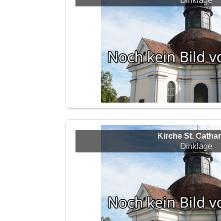
Dinklage
Kirche St. Catha
Dinklage