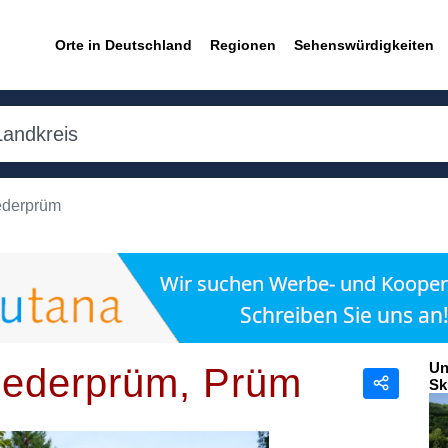
Orte in Deutschland
Regionen
Sehenswürdigkeiten
ederprüm
Un
iederprüm, Prüm
Sk
Teilen