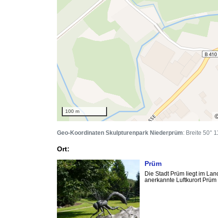
100 m
Geo-Koordinaten Skulpturenpark Niederprüm
: Breite 50° 
Ort:
Prüm
Die Stadt Prüm liegt im Lan
anerkannte Luftkurort Prüm