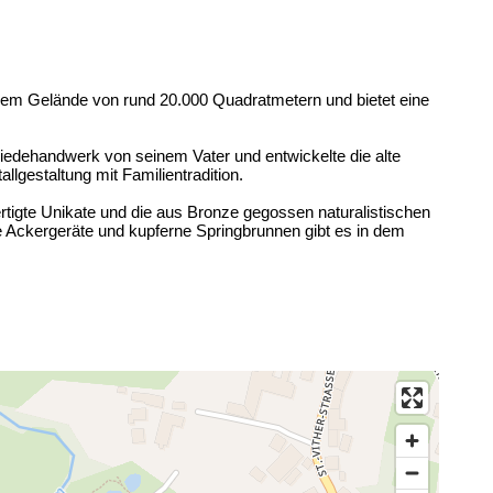
inem Gelände von rund 20.000 Quadratmetern und bietet eine
iedehandwerk von seinem Vater und entwickelte die alte
llgestaltung mit Familientradition.
ertigte Unikate und die aus Bronze gegossen naturalistischen
 Ackergeräte und kupferne Springbrunnen gibt es in dem