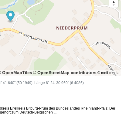
© OpenMapTiles
© OpenStreetMap contributors
© mett-media
11' 41.640" (50.1949), Länge 6° 24' 30.960" (6.4086)
dkreis Eifelkreis Bitburg-Prüm des Bundeslandes Rheinland-Pfalz. Der
 gehört zum Deutsch-Belgischen ...