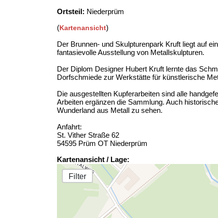
Ortsteil:
Niederprüm
(
)
Kartenansicht
Der Brunnen- und Skulpturenpark Kruft liegt auf e
fantasievolle Ausstellung von Metallskulpturen.
Der Diplom Designer Hubert Kruft lernte das Schm
Dorfschmiede zur Werkstätte für künstlerische Meta
Die ausgestellten Kupferarbeiten sind alle handgef
Arbeiten ergänzen die Sammlung. Auch historische
Wunderland aus Metall zu sehen.
Anfahrt:
St. Vither Straße 62
54595 Prüm OT Niederprüm
Kartenansicht / Lage:
Filter