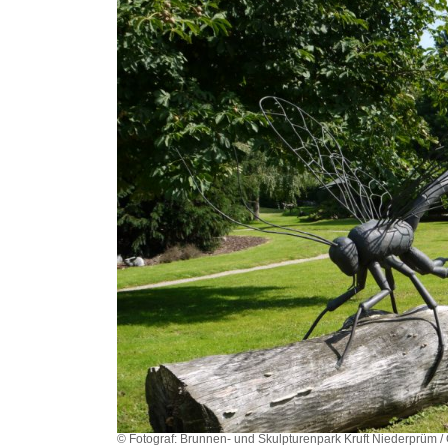
© Fotograf: Brunnen- und Skulpturenpark Kruft Niederprüm /