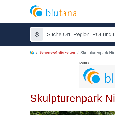
Sehenswürdigkeiten
Skulpturenpark Ni
Anzeige
Skulpturenpark N