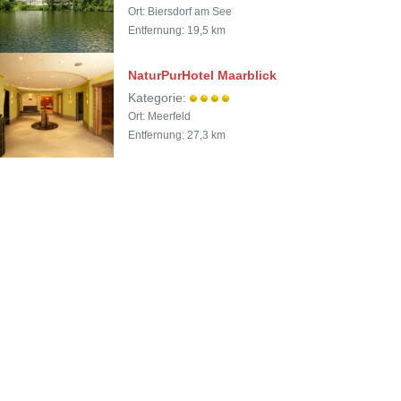
Ort: Biersdorf am See
Entfernung: 19,5 km
NaturPurHotel Maarblick
Kategorie:
Ort: Meerfeld
Entfernung: 27,3 km