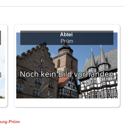
Abtei
Prüm
burg-Prüm