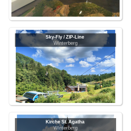
Sky-Fly / ZIP-Line
Winterberg
Kirche St. Agatha
Winterberg