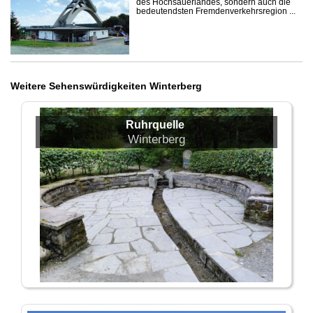
des Hochsauerlandes, sondern auch die
bedeutendsten Fremdenverkehrsregion ...
Weitere Sehenswürdigkeiten Winterberg
Ruhrquelle
Winterberg