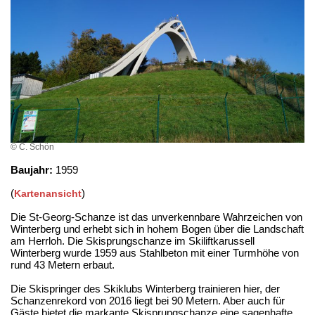
© C. Schön
Baujahr:
1959
(
)
Kartenansicht
Die St-Georg-Schanze ist das unverkennbare Wahrzeichen von
Winterberg und erhebt sich in hohem Bogen über die Landschaft
am Herrloh. Die Skisprungschanze im Skiliftkarussell
Winterberg wurde 1959 aus Stahlbeton mit einer Turmhöhe von
rund 43 Metern erbaut.
Die Skispringer des Skiklubs Winterberg trainieren hier, der
Schanzenrekord von 2016 liegt bei 90 Metern. Aber auch für
Gäste bietet die markante Skisprungschanze eine sagenhafte