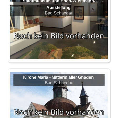
Stadtmuseum und Erich-Wustmann-
Ausstellung
Bad Schandau
Kirche Maria - Mittlerin aller Gnaden
Bad Schandau