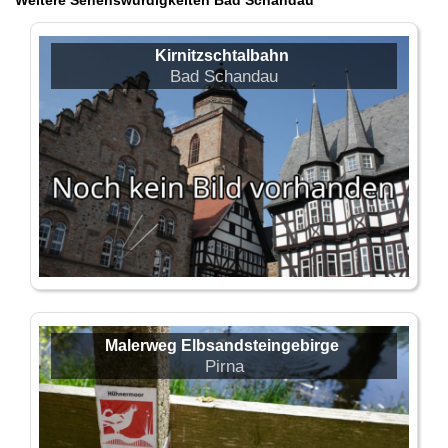
Weitere Sehenswürdigkeiten Bad Schandau
Kirnitzschtalbahn
Bad Schandau
Malerweg Elbsandsteingebirge
Pirna