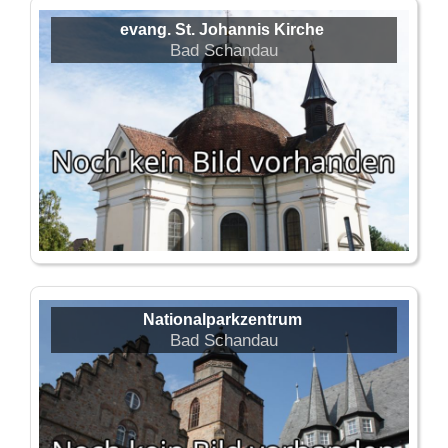
evang. St. Johannis Kirche
Bad Schandau
Nationalparkzentrum
Bad Schandau