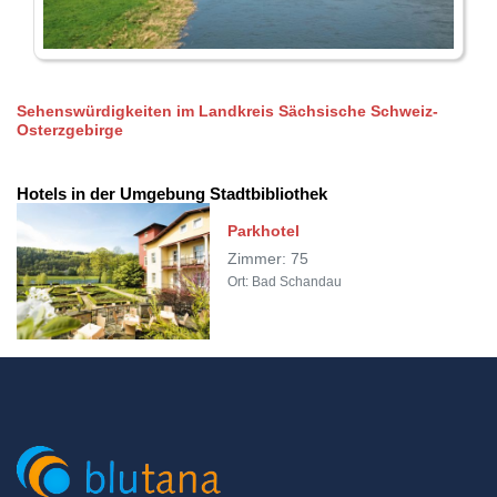
Sehenswürdigkeiten im Landkreis Sächsische Schweiz-
Osterzgebirge
Hotels in der Umgebung Stadtbibliothek
Parkhotel
Zimmer: 75
Ort: Bad Schandau