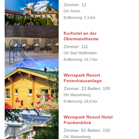
Zimmer: 12
Ort: Ahorn
Entfernung: 5,1 km
Kurhotel an der
Obermaintherme
Zimmer: 111
Ort: Bad Staffelstein
Entfernung: 16,7 km
Werrapark Resort
Ferienhausanlage
Zimmer: 23 Betten: 100
Ort: Masserberg
Entfernung: 26,9 km
Werrapark Resort Hotel
Frankenblick
Zimmer: 81 Betten: 150
Ort: Masserberg