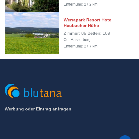
Entfernung: 27,2 km
Werrapark Resort Hotel
Heubacher Höhe
Zimmer: 86 Betten: 189
Ort: Masserberg
Entfernung: 27,7 km
Werbung oder Eintrag anfragen