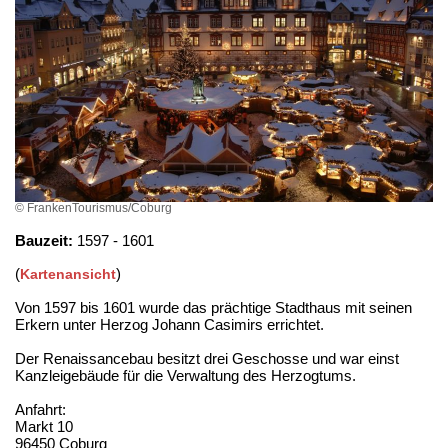
© FrankenTourismus/Coburg
Bauzeit:
1597 - 1601
(
)
Kartenansicht
Von 1597 bis 1601 wurde das prächtige Stadthaus mit seinen
Erkern unter Herzog Johann Casimirs errichtet.
Der Renaissancebau besitzt drei Geschosse und war einst
Kanzleigebäude für die Verwaltung des Herzogtums.
Anfahrt:
Markt 10
96450 Coburg