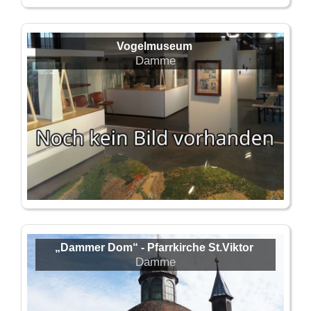
Vogelmuseum
Damme
„Dammer Dom“ - Pfarrkirche St.Viktor
Damme