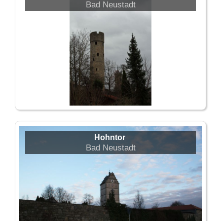
Bad Neustadt
Hohntor
Bad Neustadt