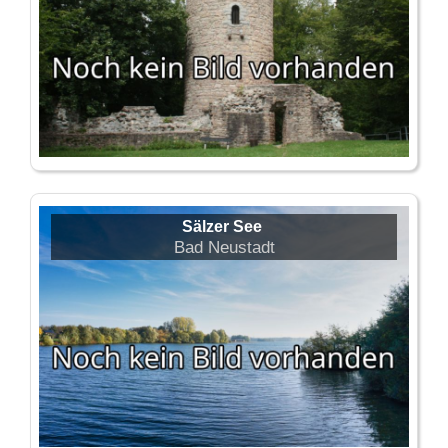
Sälzer See
Bad Neustadt