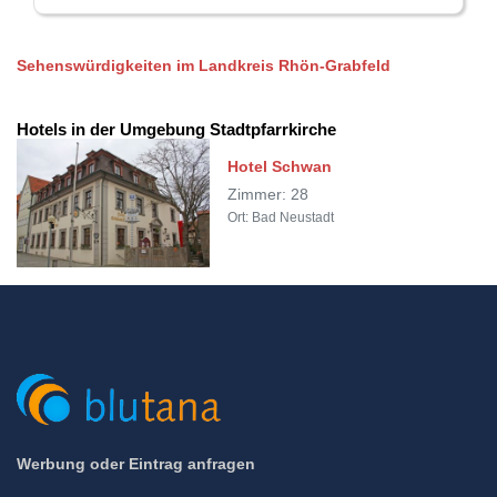
Sehenswürdigkeiten im Landkreis Rhön-Grabfeld
Hotels in der Umgebung Stadtpfarrkirche
Hotel Schwan
Zimmer: 28
Ort: Bad Neustadt
Werbung oder Eintrag anfragen