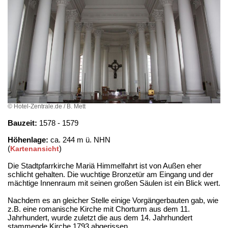
© Hotel-Zentrale.de / B. Mett
Bauzeit:
1578 - 1579
Höhenlage:
ca. 244 m ü. NHN
(
)
Kartenansicht
Die Stadtpfarrkirche Mariä Himmelfahrt ist von Außen eher
schlicht gehalten. Die wuchtige Bronzetür am Eingang und der
mächtige Innenraum mit seinen großen Säulen ist ein Blick wert.
Nachdem es an gleicher Stelle einige Vorgängerbauten gab, wie
z.B. eine romanische Kirche mit Chorturm aus dem 11.
Jahrhundert, wurde zuletzt die aus dem 14. Jahrhundert
stammende Kirche 1793 abgerissen.