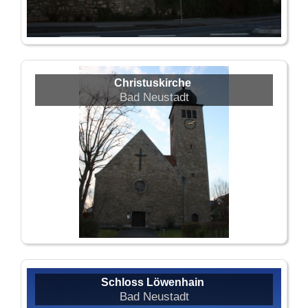
Christuskirche
Bad Neustadt
Schloss Löwenhain
Bad Neustadt