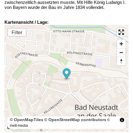
zwischenzeitlich aussetzten musste. Mit Hilfe König Ludwigs I.
von Bayern wurde der Bau im Jahre 1834 vollendet.
Kartenansicht / Lage:
Filter
© OpenMapTiles
© OpenStreetMap contributors
©
mett-media
100 m