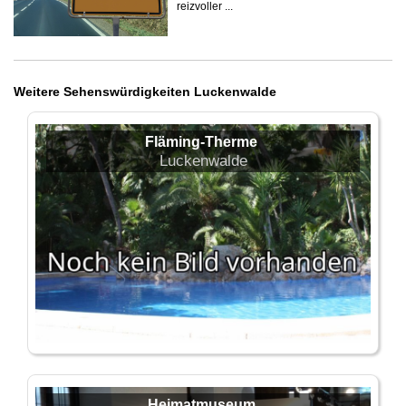
reizvoller ...
Weitere Sehenswürdigkeiten Luckenwalde
Fläming-Therme
Luckenwalde
Heimatmuseum