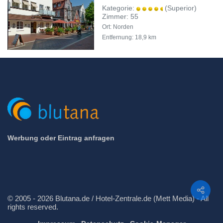
Kategorie:
(Superior)
Zimmer: 55
Ort: Norden
Entfernung: 18,9 km
Werbung oder Eintrag anfragen
Teilen
© 2005 - 2026 Blutana.de / Hotel-Zentrale.de (Mett Media) - All
rights reserved.