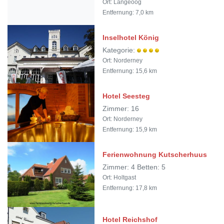
Ort: Langeoog
Entfernung: 7,0 km
Inselhotel König
Kategorie:
Ort: Norderney
Entfernung: 15,6 km
Hotel Seesteg
Zimmer: 16
Ort: Norderney
Entfernung: 15,9 km
Ferienwohnung Kutscherhuus
Zimmer: 4 Betten: 5
Ort: Holtgast
Entfernung: 17,8 km
Hotel Reichshof