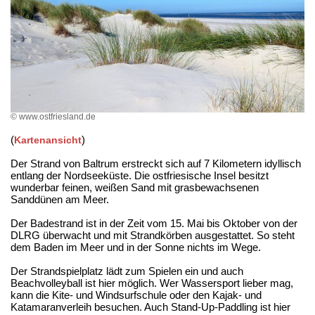
© www.ostfriesland.de
(
)
Kartenansicht
Der Strand von Baltrum erstreckt sich auf 7 Kilometern idyllisch
entlang der Nordseeküste. Die ostfriesische Insel besitzt
wunderbar feinen, weißen Sand mit grasbewachsenen
Sanddünen am Meer.
Der Badestrand ist in der Zeit vom 15. Mai bis Oktober von der
DLRG überwacht und mit Strandkörben ausgestattet. So steht
dem Baden im Meer und in der Sonne nichts im Wege.
Der Strandspielplatz lädt zum Spielen ein und auch
Beachvolleyball ist hier möglich. Wer Wassersport lieber mag,
kann die Kite- und Windsurfschule oder den Kajak- und
Katamaranverleih besuchen. Auch Stand-Up-Paddling ist hier