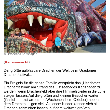
© Ostseebad Karlshagen
(
)
Kartenansicht
Der größte aufblasbare Drachen der Welt beim Usedomer
Drachenfestival...
Ein Ereignis für die ganze Familie verspricht das „Usedomer
Drachenfestival“ am Strand des Ostseebades Karlshagen zu
werden, wenn Drachenliebhaber ihre Himmelsgleiter in die Lüfte
steigen lassen. Auf die großen und kleinen Besucher warten
(jährlich - meist am ersten Wochenende im Oktober) neben
dem Drachensteigen viele Aktionen: Kinder können sich als
Drachen schminken lassen, auf dem weltweit größten