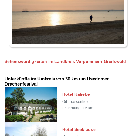
Sehenswürdigkeiten im Landkreis Vorpommern-Greifswald
Unterkünfte im Umkreis von 30 km um Usedomer
Drachenfestival
Hotel Kaliebe
Ort: Trassenheide
Entfernung: 1,6 km
Hotel Seeklause