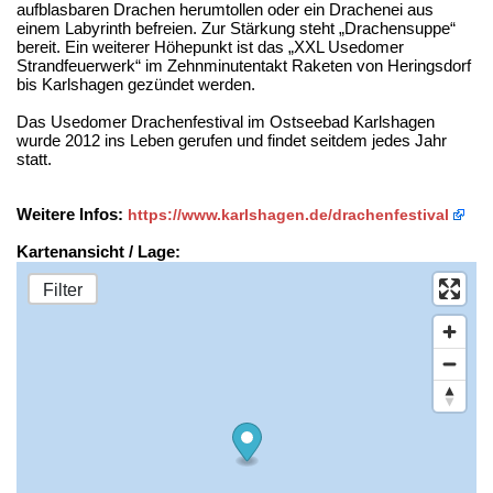
aufblasbaren Drachen herumtollen oder ein Drachenei aus
einem Labyrinth befreien. Zur Stärkung steht „Drachensuppe“
bereit. Ein weiterer Höhepunkt ist das „XXL Usedomer
Strandfeuerwerk“ im Zehnminutentakt Raketen von Heringsdorf
bis Karlshagen gezündet werden.
Das Usedomer Drachenfestival im Ostseebad Karlshagen
wurde 2012 ins Leben gerufen und findet seitdem jedes Jahr
statt.
Weitere Infos:
https://www.karlshagen.de/drachenfestival
Kartenansicht / Lage:
Filter