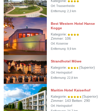
Kategorie:
Ort: Trassenheide
Entfernung: 2,3 km
Best Western Hotel Hanse
Kogge
Kategorie:
Zimmer: 106
Ort: Koserow
Entfernung: 9,9 km
Strandhotel Möwe
Kategorie:
(Superior)
Ort: Heringsdorf
Entfernung: 22,8 km
Maritim Hotel Kaiserhof
Kategorie:
(Superior)
Zimmer: 143 Betten: 290
Ort: Heringsdorf