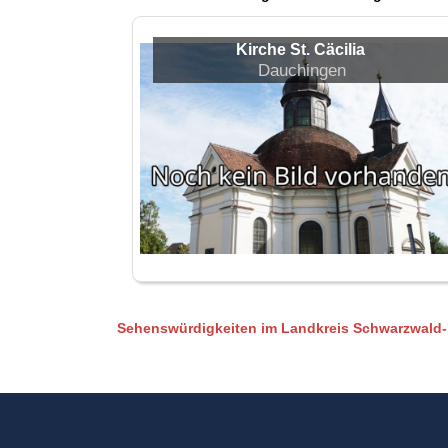
Kirche St. Cäcilia
Dauchingen
Sehenswürdigkeiten im Landkreis Schwarzwald-