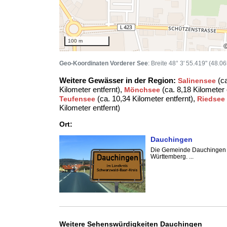
100 m
Geo-Koordinaten Vorderer See
: Breite 48° 3' 55.419" (48.0
Weitere Gewässer in der Region:
(ca
Salinensee
Kilometer entfernt),
(ca. 8,18 Kilometer 
Mönchsee
(ca. 10,34 Kilometer entfernt),
Teufensee
Riedsee
Kilometer entfernt)
Ort:
Dauchingen
Die Gemeinde Dauchingen l
Württemberg. ...
Weitere Sehenswürdigkeiten Dauchingen