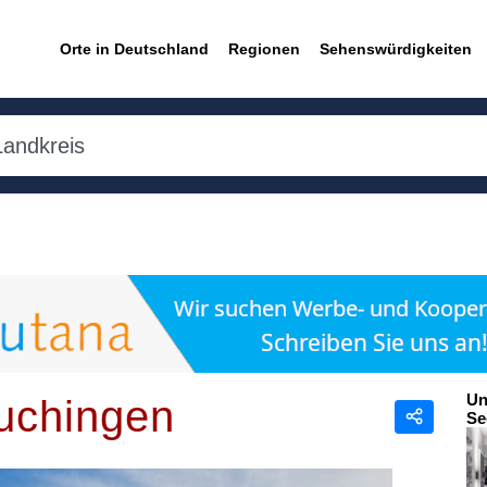
Orte in Deutschland
Regionen
Sehenswürdigkeiten
Un
uchingen
Se
Teilen