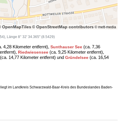
© OpenMapTiles
© OpenStreetMap contributors
© mett-media
654), Länge 8° 32' 34.365" (8.5429)
. 4,28 Kilometer entfernt),
(ca. 7,36
Sunthauser See
entfernt),
(ca. 9,25 Kilometer entfernt),
Riedwiesensee
(ca. 14,77 Kilometer entfernt) und
(ca. 16,54
Gründelsee
iegt im Landkreis Schwarzwald-Baar-Kreis des Bundeslandes Baden-