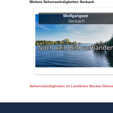
Weitere Sehenswürdigkeiten Seckach
Wolfgangsee
Seckach
Sehenswürdigkeiten im Landkreis Neckar-Odenw