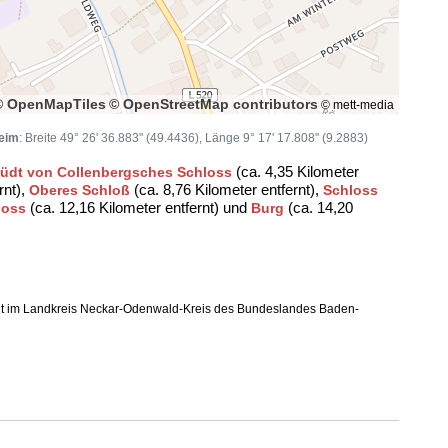
© OpenMapTiles
© OpenStreetMap contributors
© mett-media
heim
: Breite 49° 26' 36.883" (49.4436), Länge 9° 17' 17.808" (9.2883)
(ca. 4,35 Kilometer
üdt von Collenbergsches Schloss
rnt),
(ca. 8,76 Kilometer entfernt),
Oberes Schloß
Schloss
(ca. 12,16 Kilometer entfernt) und
(ca. 14,20
loss
Burg
t im Landkreis Neckar-Odenwald-Kreis des Bundeslandes Baden-