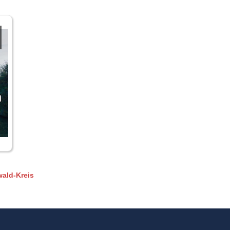
ald-Kreis