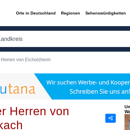
Orte in Deutschland
Regionen
Sehenswürdigkeiten
 Herren von Eicholzheim
Un
r Herren von
Wa
kach
Teilen