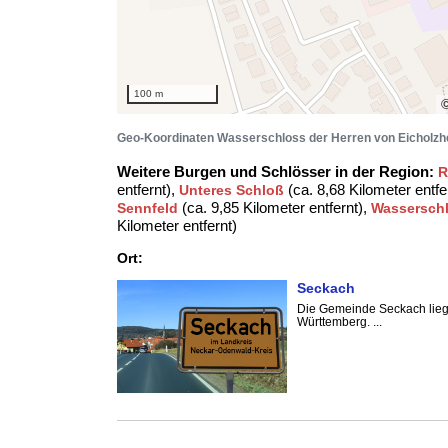
100 m
Geo-Koordinaten Wasserschloss der Herren von Eicholz
Weitere Burgen und Schlösser in der Region:
R
entfernt),
(ca. 8,68 Kilometer entfe
Unteres Schloß
(ca. 9,85 Kilometer entfernt),
Sennfeld
Wassersch
Kilometer entfernt)
Ort:
Seckach
Die Gemeinde Seckach lieg
Württemberg. ...