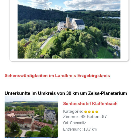
Sehenswürdigkeiten im Landkreis Erzgebirgskreis
Unterkünfte im Umkreis von 30 km um Zeiss-Planetarium
Schlosshotel Klaffenbach
Kategorie:
Zimmer: 49 Betten: 87
Ort: Chemnitz
Entfernung: 13,7 km