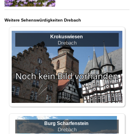
Weitere Sehenswürdigkeiten Drebach
Krokuswiesen
Drebach
Burg Scharfenstein
Drebach