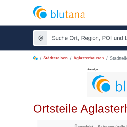
Städtereisen
Aglasterhausen
Stadtteil
Anzeige
Ortsteile Aglaste
Übersicht
Sehenswürdigk