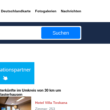
Deutschlandkarte
Fotogalerien
Nachrichten
Suchen
terkünfte im Umkreis von 30 km um
lasterhausen
Hotel Villa Toskana
Zimmer: 253