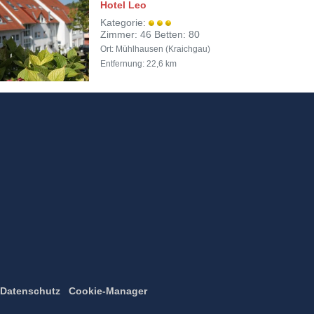
Hotel Leo
Kategorie:
Zimmer: 46 Betten: 80
Ort: Mühlhausen (Kraichgau)
Entfernung: 22,6 km
Datenschutz
Cookie-Manager