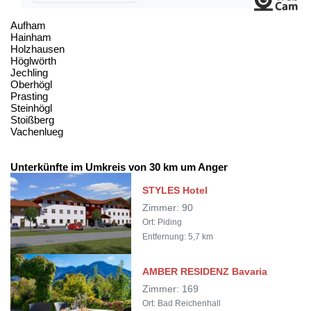
Aufham
Hainham
Holzhausen
Höglwörth
Jechling
Oberhögl
Prasting
Steinhögl
Stoißberg
Vachenlueg
Unterkünfte im Umkreis von 30 km um Anger
STYLES Hotel
Zimmer: 90
Ort: Piding
Entfernung: 5,7 km
AMBER RESIDENZ Bavaria
Zimmer: 169
Ort: Bad Reichenhall