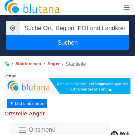
Suchen
Städtereisen
Anger
Stadtteile
Anzeige
▼ Bild einblenden
Ortsteile Anger
Ortsmenü